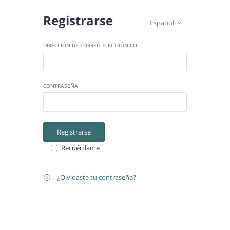
Registrarse
Español

DIRECCIÓN DE CORREO ELECTRÓNICO
CONTRASEÑA
Registrarse
Recuérdame
¿Olvidaste tu contraseña?

Recuperar