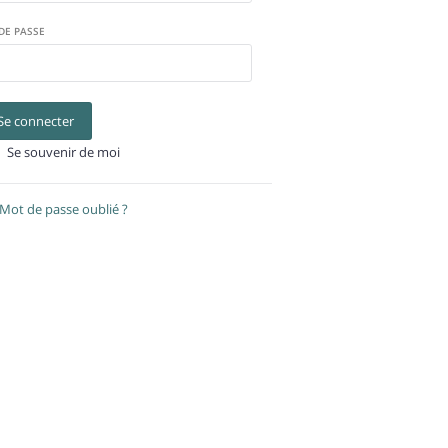
DE PASSE
Se connecter
Se souvenir de moi
Mot de passe oublié ?
Récupérer