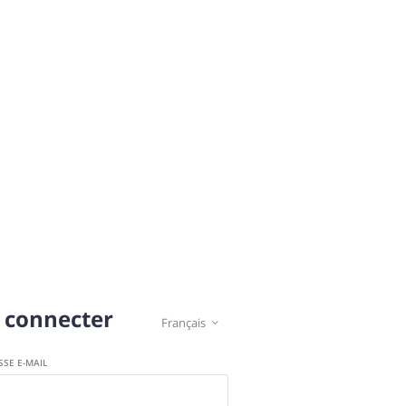
 connecter
Français

SSE E-MAIL