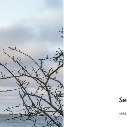
Se
ADRE